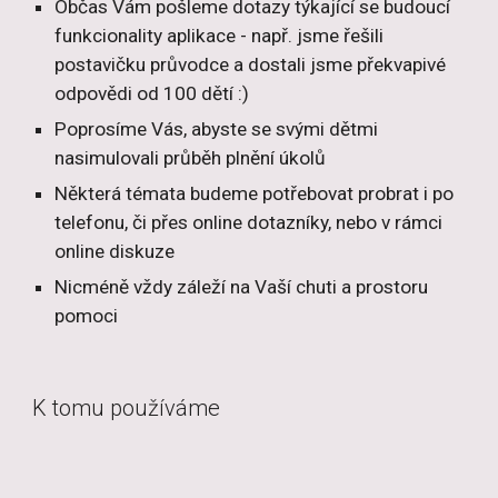
Občas Vám pošleme dotazy týkající se budoucí 
funkcionality aplikace - např. jsme řešili 
postavičku průvodce a dostali jsme překvapivé 
odpovědi od 100 dětí :)
Poprosíme Vás, abyste se svými dětmi 
nasimulovali průběh plnění úkolů
Některá témata budeme potřebovat probrat i po 
telefonu, či přes online dotazníky, nebo v rámci 
online diskuze
Nicméně vždy záleží na Vaší chuti a prostoru 
pomoci
K tomu používáme 