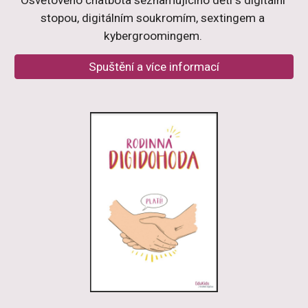
stopou, digitálním soukromím, sextingem a 
kybergroomingem. 
Spuštění a více informací