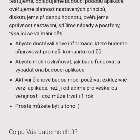
testujeme, odlaďujeme budoucí podobu aplikace, 
ověřujeme platnost nastavených principů, 
diskutujeme přidanou hodnotu, ověřujeme 
správnost nastavení, sdílíme nápady a postřehy, 
týkající se vnímání dětí... 
Abyste dostávali nové informace, které budeme 
připravovat pro naši komunitu rodičů.
Abyste mohli ovlivňovat, jak bude fungovat a 
vypadat ona budoucí aplikace
Aktivní členové budou moci používat exkluzivně 
verzi aplikace, než ji odladíme pro veškerou 
veřejnost - což může trvat i 1 rok
Prostě můžete být u toho :)
Co po Vás budeme chtít?