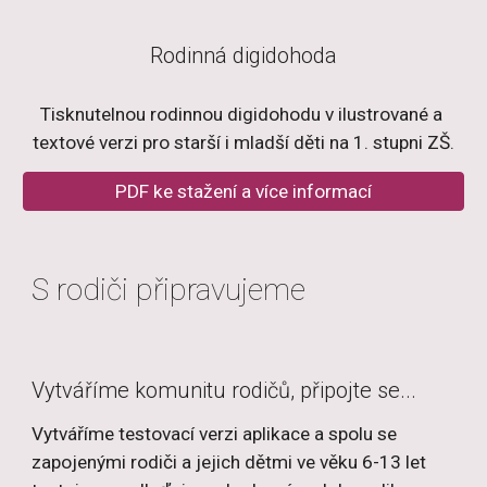
Rodinná digidohoda
Tisknutelnou rodinnou digidohodu v ilustrované a 
textové verzi pro starší i mladší děti na 1. stupni ZŠ.
PDF ke stažení a více informací
S rodiči připravujeme
Vytváříme komunitu rodičů, připojte se...
Vytváříme testovací verzi aplikace a spolu se 
zapojenými rodiči a jejich dětmi ve věku 6-13 let 