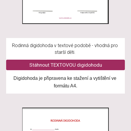
Rodinná digidohoda v textové podobě - vhodná pro 
starší děti.
Stáhnout TEXTOVOU digidohodu
Digidohoda je připravena ke stažení a vytištění ve 
formátu A4.